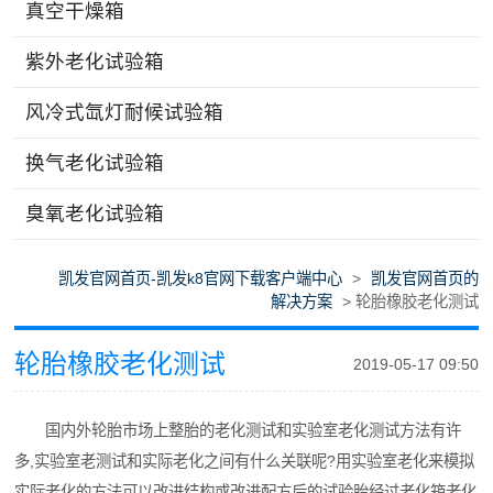
真空干燥箱
紫外老化试验箱
风冷式氙灯耐候试验箱
换气老化试验箱
臭氧老化试验箱
凯发官网首页-凯发k8官网下载客户端中心
>
凯发官网首页的
解决方案
> 轮胎橡胶老化测试
轮胎橡胶老化测试
2019-05-17 09:50
国内外轮胎市场上整胎的老化测试和实验室老化测试方法有许
多,实验室老测试和实际老化之间有什么关联呢?用实验室老化来模拟
实际老化的方法可以改进结构或改进配方后的试验胎经过老化箱老化